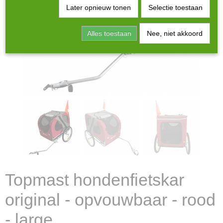
Later opnieuw tonen
Selectie toestaan
Alles toestaan
Nee, niet akkoord
Topmast hondenfietskar
original - opvouwbaar - rood
- large