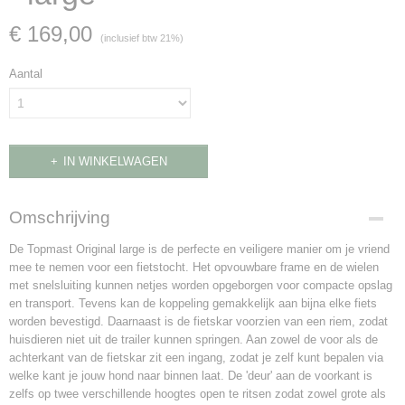
€ 169,00
(inclusief btw 21%)
Aantal
IN WINKELWAGEN
Omschrijving
De Topmast Original large is de perfecte en veiligere manier om je vriend
mee te nemen voor een fietstocht. Het opvouwbare frame en de wielen
met snelsluiting kunnen netjes worden opgeborgen voor compacte opslag
en transport. Tevens kan de koppeling gemakkelijk aan bijna elke fiets
worden bevestigd. Daarnaast is de fietskar voorzien van een riem, zodat
huisdieren niet uit de trailer kunnen springen. Aan zowel de voor als de
achterkant van de fietskar zit een ingang, zodat je zelf kunt bepalen via
welke kant je jouw hond naar binnen laat. De 'deur' aan de voorkant is
zelfs op twee verschillende hoogtes open te ritsen zodat zowel grote als