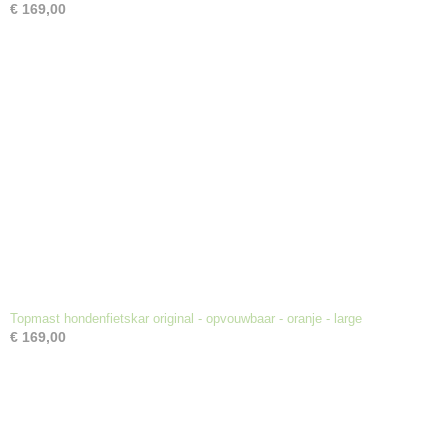
€ 169,00
Topmast hondenfietskar original - opvouwbaar - oranje - large
€ 169,00