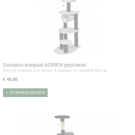
Duvoplus krabpaal ADRIEN grijs/zwart
Stevige krabpaal met tunnel, 4 plateaus en speelbal Met de…
€ 45,00
IN WINKELWAGEN