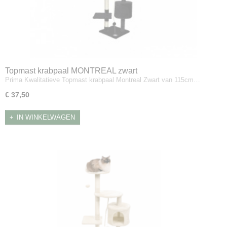
Topmast krabpaal MONTREAL zwart
Prima Kwalitatieve Topmast krabpaal Montreal Zwart van 115cm…
€ 37,50
IN WINKELWAGEN