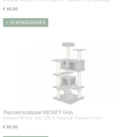
€ 60,00
IN WINKELWAGEN
Topmast krabpaal MICKEY Grijs
Krabpaal Mickey Grijs 125cm Hoog van Topmast is een…
€ 60,00