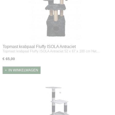
Topmast krabpaal Fluffy ISOLA Antraciet
Topmast krabpaal Fluffy ISOLA Antraciet 52 x 67 x 100 cm Het…
€ 65,00
IN WINKELWAGEN