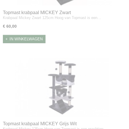
Topmast krabpaal MICKEY Zwart
Krabpaal Mickey Zwart 125cm Hoog van Topmast is een…
€ 60,00
IN WINKELWAGEN
Topmast krabpaal MICKEY Grijs Wit
Krabpaal Mickey 125cm Hoog van Topmast is een prachtige…