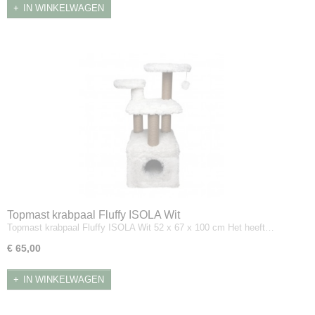
IN WINKELWAGEN
Topmast krabpaal Fluffy ISOLA Wit
Topmast krabpaal Fluffy ISOLA Wit 52 x 67 x 100 cm Het heeft…
€ 65,00
IN WINKELWAGEN