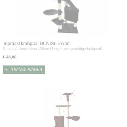
Topmast krabpaal DENISE Zwart
Krabpaal Denise van 120cm Hoog is een prachtige krabpaal…
€ 45,00
IN WINKELWAGEN