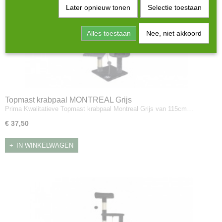
Later opnieuw tonen
Selectie toestaan
Alles toestaan
Nee, niet akkoord
Topmast krabpaal MONTREAL Grijs
Prima Kwalitatieve Topmast krabpaal Montreal Grijs van 115cm…
€ 37,50
IN WINKELWAGEN