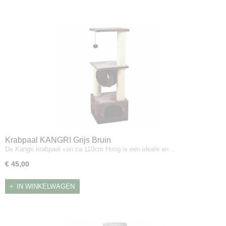
Krabpaal KANGRI Grijs Bruin
De Kangri krabpaal van ca 110cm Hoog is een ideale en…
€ 45,00
IN WINKELWAGEN