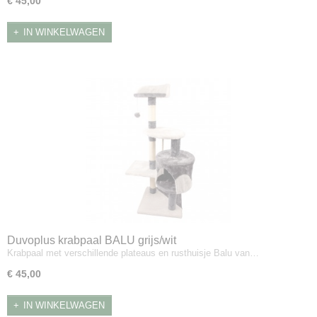
€ 45,00
IN WINKELWAGEN
Duvoplus krabpaal BALU grijs/wit
Krabpaal met verschillende plateaus en rusthuisje Balu van…
€ 45,00
IN WINKELWAGEN