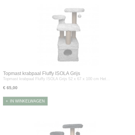
Topmast krabpaal Fluffy ISOLA Grijs
Topmast krabpaal Fluffy ISOLA Grijs 52 x 67 x 100 cm Het…
€ 65,00
IN WINKELWAGEN