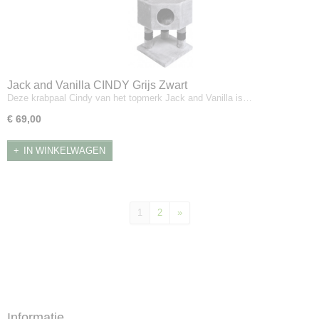
Jack and Vanilla CINDY Grijs Zwart
Deze krabpaal Cindy van het topmerk Jack and Vanilla is…
€ 69,00
IN WINKELWAGEN
1
2
»
Informatie