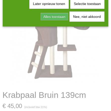
Later opnieuw tonen
Selectie toestaan
Alles toestaan
Nee, niet akkoord
Krabpaal Bruin 139cm
€ 45,00
(inclusief btw 21%)