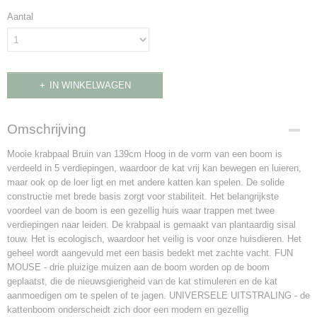
Aantal
IN WINKELWAGEN
Omschrijving
Mooie krabpaal Bruin van 139cm Hoog in de vorm van een boom is
verdeeld in 5 verdiepingen, waardoor de kat vrij kan bewegen en luieren,
maar ook op de loer ligt en met andere katten kan spelen. De solide
constructie met brede basis zorgt voor stabiliteit. Het belangrijkste
voordeel van de boom is een gezellig huis waar trappen met twee
verdiepingen naar leiden. De krabpaal is gemaakt van plantaardig sisal
touw. Het is ecologisch, waardoor het veilig is voor onze huisdieren. Het
geheel wordt aangevuld met een basis bedekt met zachte vacht. FUN
MOUSE - drie pluizige muizen aan de boom worden op de boom
geplaatst, die de nieuwsgierigheid van de kat stimuleren en de kat
aanmoedigen om te spelen of te jagen. UNIVERSELE UITSTRALING - de
kattenboom onderscheidt zich door een modern en gezellig