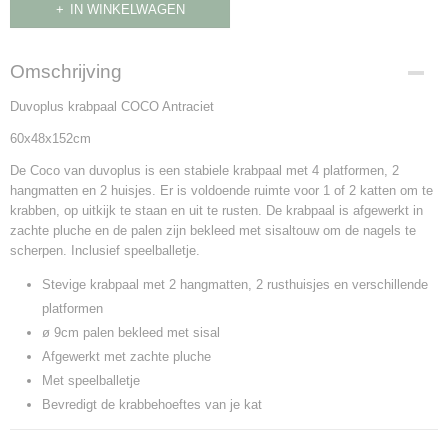
IN WINKELWAGEN
Omschrijving
Duvoplus krabpaal COCO Antraciet
60x48x152cm
De Coco van duvoplus is een stabiele krabpaal met 4 platformen, 2
hangmatten en 2 huisjes. Er is voldoende ruimte voor 1 of 2 katten om te
krabben, op uitkijk te staan en uit te rusten. De krabpaal is afgewerkt in
zachte pluche en de palen zijn bekleed met sisaltouw om de nagels te
scherpen. Inclusief speelballetje.
Stevige krabpaal met 2 hangmatten, 2 rusthuisjes en verschillende
platformen
ø 9cm palen bekleed met sisal
Afgewerkt met zachte pluche
Met speelballetje
Bevredigt de krabbehoeftes van je kat