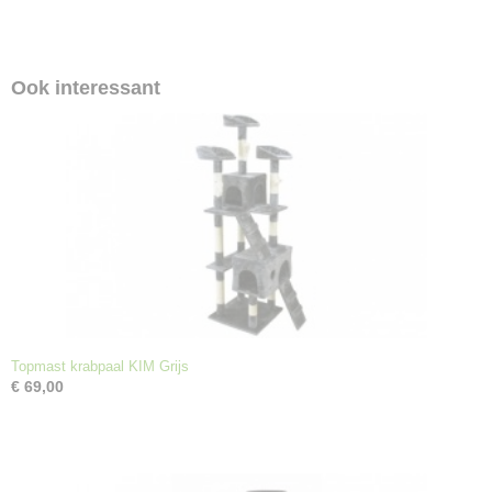
Ook interessant
Topmast krabpaal KIM Grijs
€ 69,00