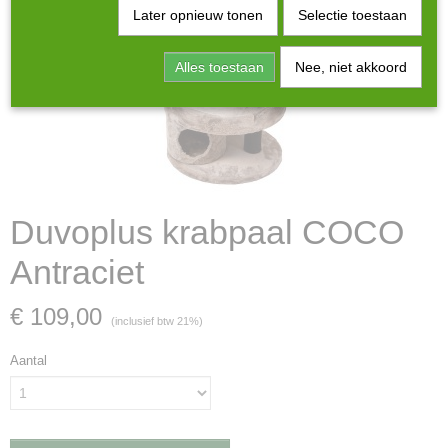
Later opnieuw tonen
Selectie toestaan
Alles toestaan
Nee, niet akkoord
Duvoplus krabpaal COCO
Antraciet
€ 109,00
(inclusief btw 21%)
Aantal