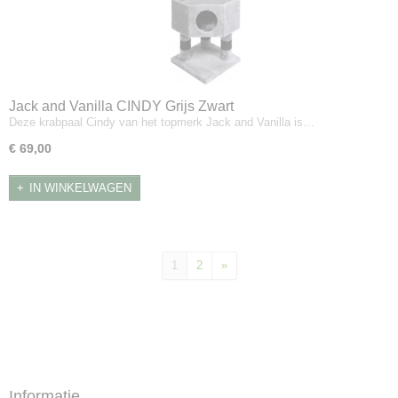
Jack and Vanilla CINDY Grijs Zwart
Deze krabpaal Cindy van het topmerk Jack and Vanilla is…
€ 69,00
IN WINKELWAGEN
1
2
»
Informatie