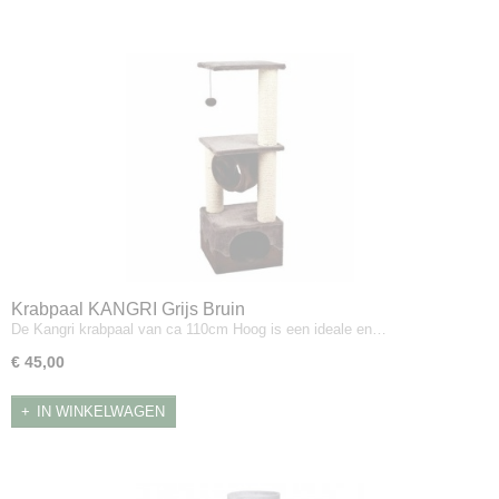
Krabpaal KANGRI Grijs Bruin
De Kangri krabpaal van ca 110cm Hoog is een ideale en…
€ 45,00
IN WINKELWAGEN