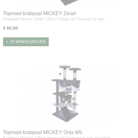
Topmast krabpaal MICKEY Zwart
Krabpaal Mickey Zwart 125cm Hoog van Topmast is een…
€ 60,00
IN WINKELWAGEN
Topmast krabpaal MICKEY Grijs Wit
Krabpaal Mickey 125cm Hoog van Topmast is een prachtige…