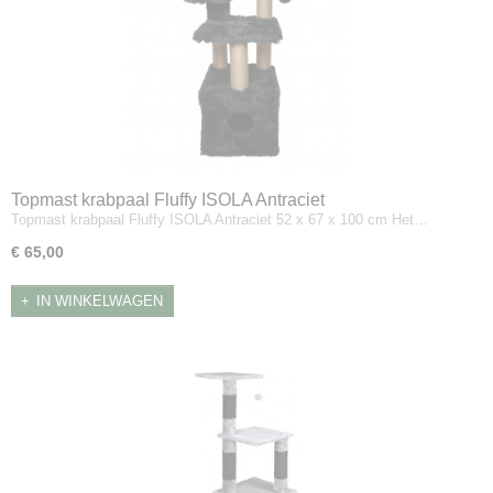
Topmast krabpaal Fluffy ISOLA Antraciet
Topmast krabpaal Fluffy ISOLA Antraciet 52 x 67 x 100 cm Het…
€ 65,00
IN WINKELWAGEN