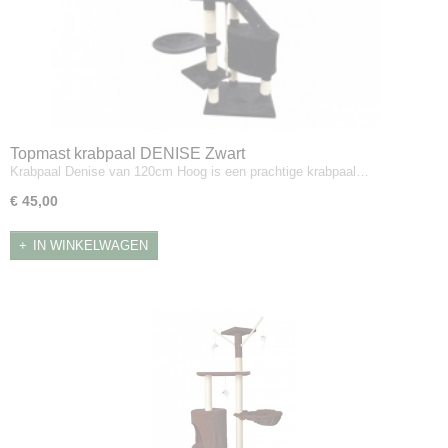
Topmast krabpaal DENISE Zwart
Krabpaal Denise van 120cm Hoog is een prachtige krabpaal…
€ 45,00
IN WINKELWAGEN