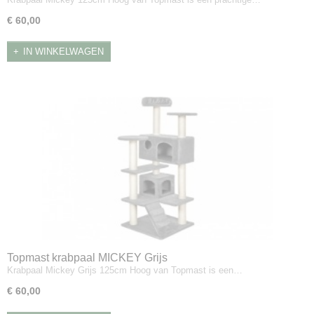
€ 60,00
IN WINKELWAGEN
Topmast krabpaal MICKEY Grijs
Krabpaal Mickey Grijs 125cm Hoog van Topmast is een…
€ 60,00