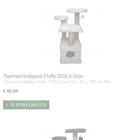
Topmast krabpaal Fluffy ISOLA Grijs
Topmast krabpaal Fluffy ISOLA Grijs 52 x 67 x 100 cm Het…
€ 65,00
IN WINKELWAGEN