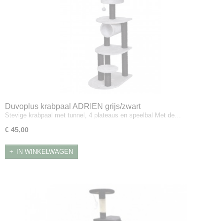
Duvoplus krabpaal ADRIEN grijs/zwart
Stevige krabpaal met tunnel, 4 plateaus en speelbal Met de…
€ 45,00
IN WINKELWAGEN