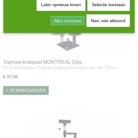
Later opnieuw tonen
Selectie toestaan
Alles toestaan
Nee, niet akkoord
Topmast krabpaal MONTREAL Grijs
Prima Kwalitatieve Topmast krabpaal Montreal Grijs van 115cm…
€ 37,50
IN WINKELWAGEN