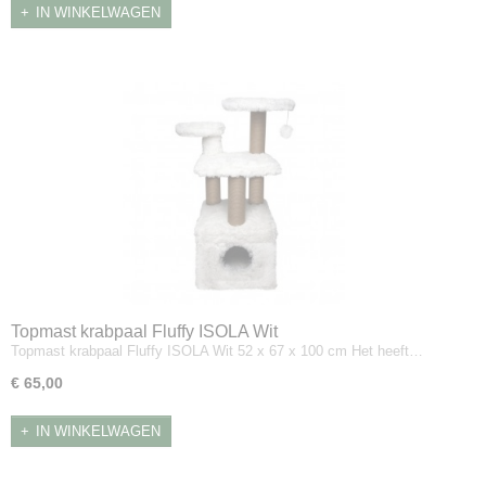
IN WINKELWAGEN
Topmast krabpaal Fluffy ISOLA Wit
Topmast krabpaal Fluffy ISOLA Wit 52 x 67 x 100 cm Het heeft…
€ 65,00
IN WINKELWAGEN