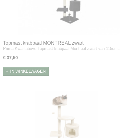
Topmast krabpaal MONTREAL zwart
Prima Kwalitatieve Topmast krabpaal Montreal Zwart van 115cm…
€ 37,50
IN WINKELWAGEN