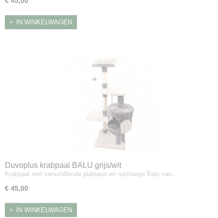
€ 45,00
IN WINKELWAGEN
Duvoplus krabpaal BALU grijs/wit
Krabpaal met verschillende plateaus en rusthuisje Balu van…
€ 45,00
IN WINKELWAGEN